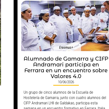
Erasmus+
Alumnado de Gamarra y CIFP
Andramari participa en
Ferrara en un encuentro sobre
Valores 4.0
10/06/2026
Un grupo de cinco alumnos de la Escuela de
Hostelería de Gamarra, junto con cuatro alumnos del
CIFP Andramari LHII de Galdakao, participa esta
semana en un encuentro formativo en Ferrara, Italia,