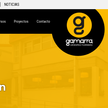
NOTICIAS
rsos
Proyectos
Contacto
n