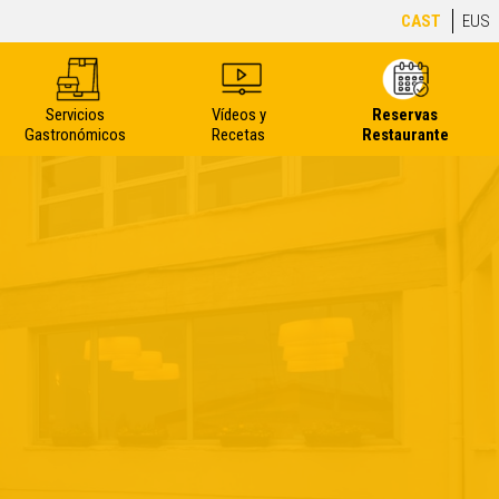
CAST
EUS
Servicios
Vídeos y
Reservas
Gastronómicos
Recetas
Restaurante