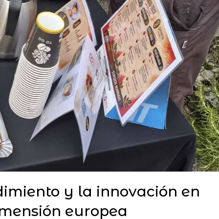
miento y la innovación en
dimensión europea