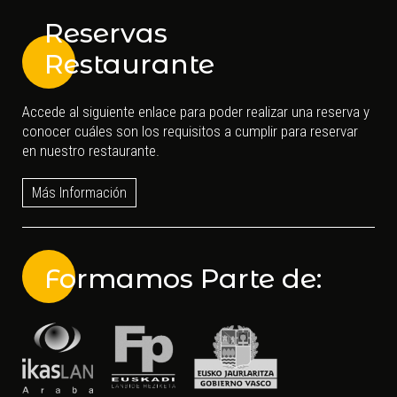
Reservas
Restaurante
Accede al siguiente enlace para poder realizar una reserva y
conocer cuáles son los requisitos a cumplir para reservar
en nuestro restaurante.
Más Información
Formamos Parte de: