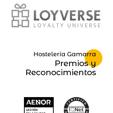
Hostelería Gamarra
Premios y
Reconocimientos