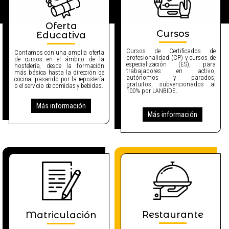
Oferta
Cursos
Educativa
Cursos de Certificados de
Contamos con una amplia oferta
profesionalidad (CP) y cursos de
de cursos en el ámbito de la
especialización (ES), para
hostelería, desde la formación
trabajadores en activo,
más básica hasta la dirección de
autónomos y parados,
cocina, pasando por la repostería
gratuitos, subvencionados al
o el servicio de comidas y bebidas.
100% por LANBIDE.
Más información
Más información
Restaurante
Matriculación