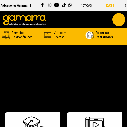
CAST
EUS
Aplicaciones Gamarra
NOTICIAS
Servicios
Vídeos y
Reservas
Gastronómicos
Recetas
Restaurante