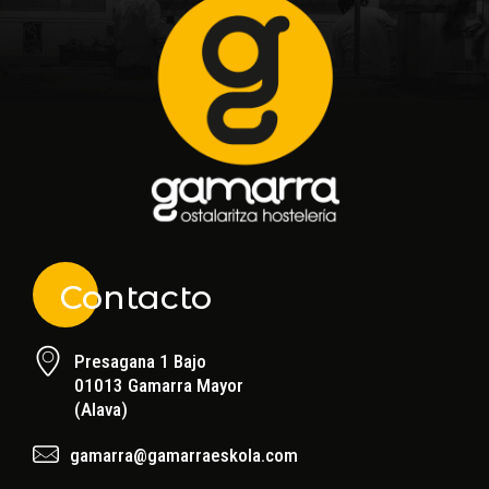
Contacto
Presagana 1 Bajo
01013 Gamarra Mayor
(Alava)
gamarra@gamarraeskola.com