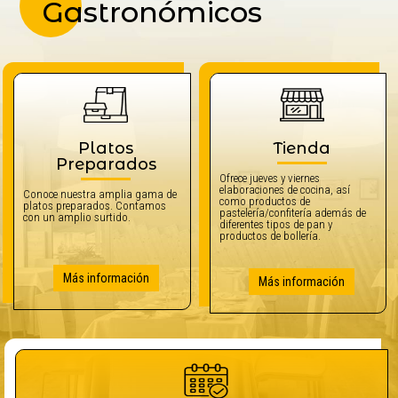
Gastronómicos
Platos
Tienda
Preparados
Ofrece jueves y viernes
elaboraciones de cocina, así
Conoce nuestra amplia gama de
como productos de
platos preparados. Contamos
pastelería/confitería además de
con un amplio surtido.
diferentes tipos de pan y
productos de bollería.
Más información
Más información