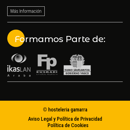
Más Información
Formamos Parte de:
© hosteleria gamarra
Aviso Legal y Política de Privacidad
Política de Cookies