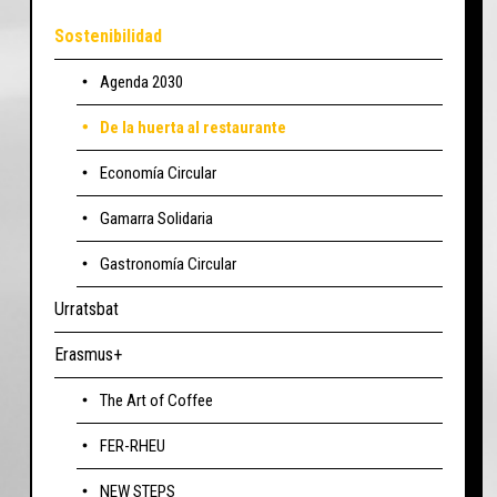
Sostenibilidad
Agenda 2030
De la huerta al restaurante
Economía Circular
Gamarra Solidaria
Gastronomía Circular
Urratsbat
Erasmus+
The Art of Coffee
FER-RHEU
NEW STEPS