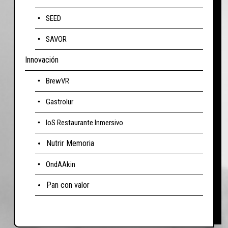
SEED
SAVOR
Innovación
BrewVR
Gastrolur
IoS Restaurante Inmersivo
Nutrir Memoria
OndAAkin
Pan con valor