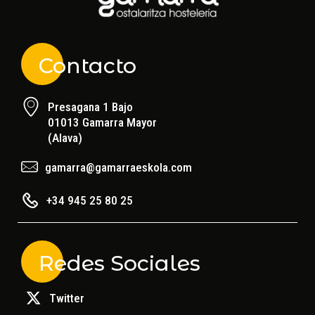
Contacto
Presagana 1 Bajo
01013 Gamarra Mayor
(Alava)
gamarra@gamarraeskola.com
+34 945 25 80 25
Redes Sociales
Twitter