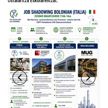
Ostalaritza Eskolarentzat.