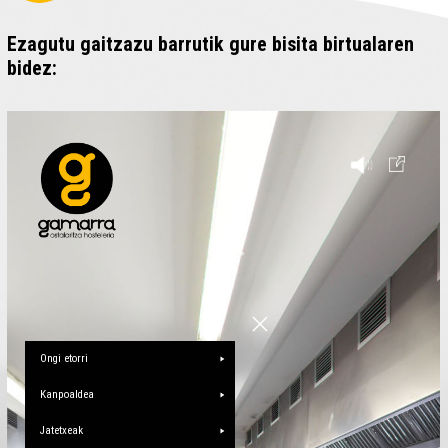
Ezagutu gaitzazu barrutik gure bisita birtualaren
bidez: