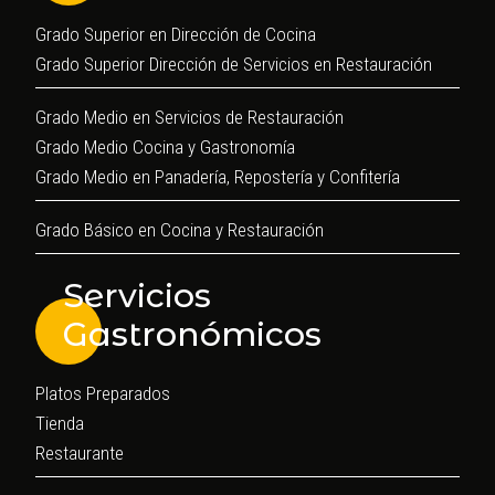
Grado Superior en Dirección de Cocina
Grado Superior Dirección de Servicios en Restauración
Grado Medio en Servicios de Restauración
Grado Medio Cocina y Gastronomía
Grado Medio en Panadería, Repostería y Confitería
Grado Básico en Cocina y Restauración
Servicios
Gastronómicos
Platos Preparados
Tienda
Restaurante