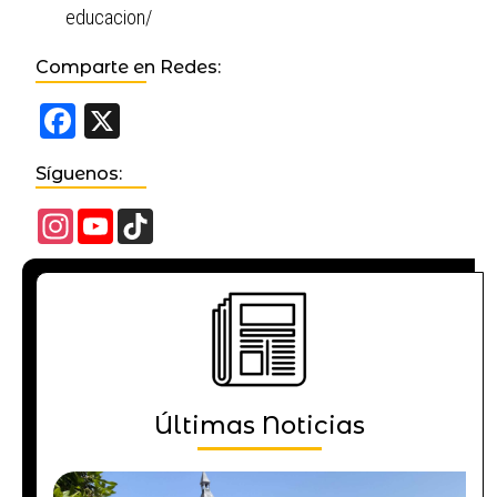
educacion/
Comparte en Redes:
Facebook
X
Síguenos:
Instagram
YouTube
TikTok
Channel
Últimas Noticias