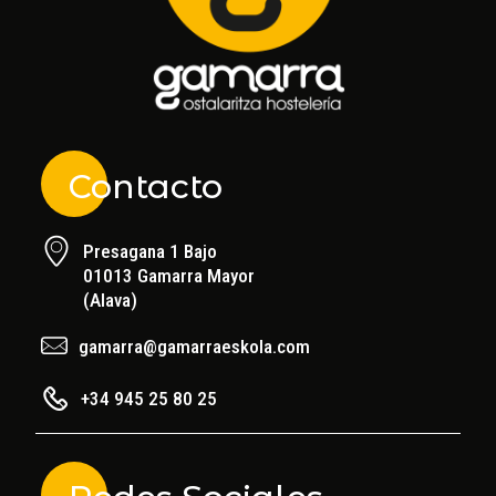
Contacto
Presagana 1 Bajo
01013 Gamarra Mayor
(Alava)
gamarra@gamarraeskola.com
+34 945 25 80 25