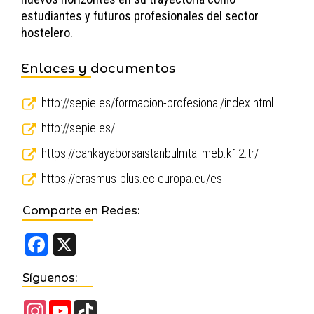
estudiantes y futuros profesionales del sector
hostelero.
Enlaces y documentos
http://sepie.es/formacion-profesional/index.html
http://sepie.es/
https://cankayaborsaistanbulmtal.meb.k12.tr/
https://erasmus-plus.ec.europa.eu/es
Comparte en Redes:
Facebook
X
Síguenos:
Instagram
YouTube
TikTok