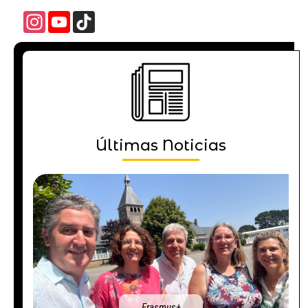
Instagram
YouTube
TikTok
Channel
Últimas Noticias
Erasmus+