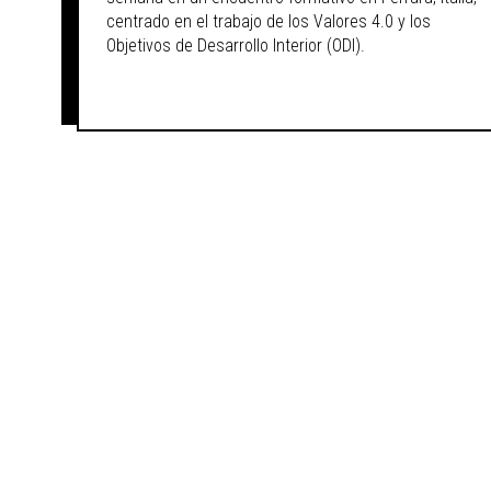
centrado en el trabajo de los Valores 4.0 y los
Objetivos de Desarrollo Interior (ODI).