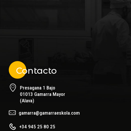
Contacto
Presagana 1 Bajo
01013 Gamarra Mayor
(Alava)
gamarra@gamarraeskola.com
+34 945 25 80 25