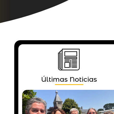
Últimas Noticias