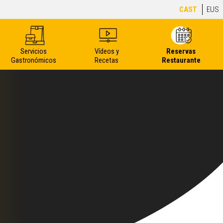
CAST
EUS
Servicios
Vídeos y
Reservas
Gastronómicos
Recetas
Restaurante