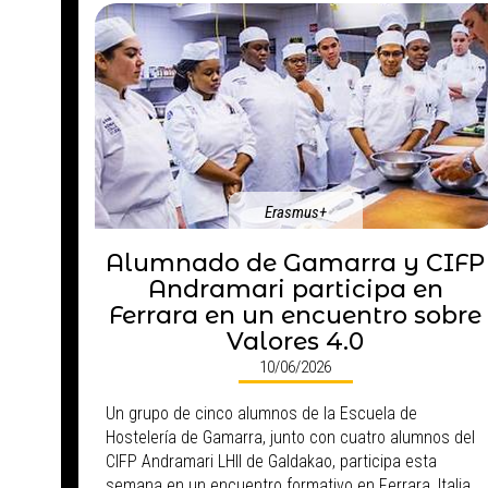
Erasmus+
Alumnado de Gamarra y CIFP
Andramari participa en
Ferrara en un encuentro sobre
Valores 4.0
10/06/2026
Un grupo de cinco alumnos de la Escuela de
Hostelería de Gamarra, junto con cuatro alumnos del
CIFP Andramari LHII de Galdakao, participa esta
semana en un encuentro formativo en Ferrara, Italia,