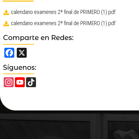
calendario examenes 2ª final de PRIMERO (1).pdf
calendario examenes 2ª final de PRIMERO (1).pdf
Comparte en Redes:
Facebook
X
Síguenos:
Instagram
YouTube
TikTok
Channel