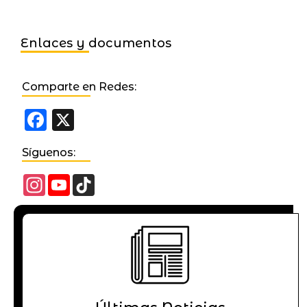
Enlaces y documentos
Comparte en Redes:
Facebook
X
Síguenos:
Instagram
YouTube
TikTok
Channel