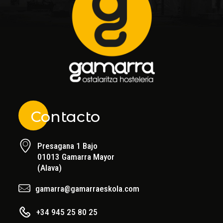
Contacto
Presagana 1 Bajo
01013 Gamarra Mayor
(Alava)
gamarra@gamarraeskola.com
+34 945 25 80 25