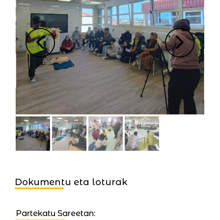
Dokumentu eta loturak
Partekatu Sareetan: