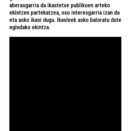
aberasgarria da ikastetxe publikoen arteko
ekintzen partekatzea, oso interesgarria izan da
eta asko ikasi dugu. Ikasleek asko baloratu dute
egindako ekintza.