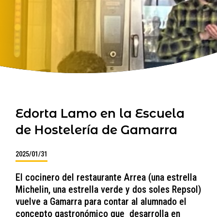
Edorta Lamo en la Escuela
de Hostelería de Gamarra
2025/01/31
El cocinero del restaurante Arrea (una estrella
Michelin, una estrella verde y dos soles Repsol)
vuelve a Gamarra para contar al alumnado el
concepto gastronómico que desarrolla en