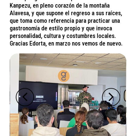
Kanpezu, en pleno corazón de la montaña
Alavesa, y que supone el regreso a sus raíces,
que toma como referencia para practicar una
gastronomía de estilo propio y que invoca
personalidad, cultura y costumbres locales.
Gracias Edorta, en marzo nos vemos de nuevo.