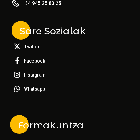
+34 945 25 80 25
Sare Sozialak
Twitter
Facebook
Instagram
Whatsapp
Formakuntza