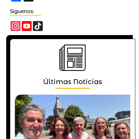
Síguenos:
Instagram
YouTube
TikTok
Channel
Últimas Noticias