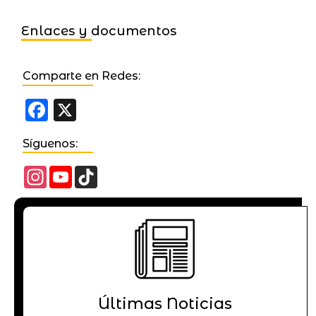
Enlaces y documentos
Comparte en Redes:
Facebook
X
Síguenos:
Instagram
YouTube
TikTok
Channel
Últimas Noticias