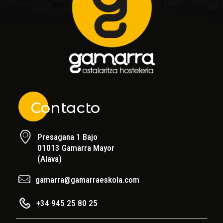
Contacto
Presagana 1 Bajo
01013 Gamarra Mayor
(Alava)
gamarra@gamarraeskola.com
+34 945 25 80 25