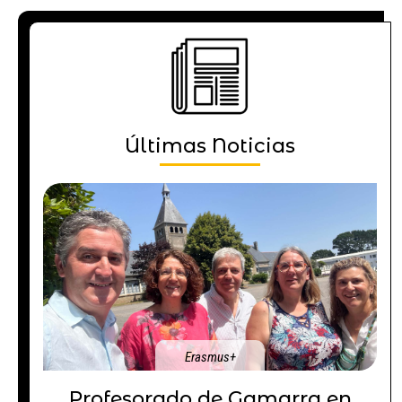
Últimas Noticias
Erasmus+
Profesorado de Gamarra en