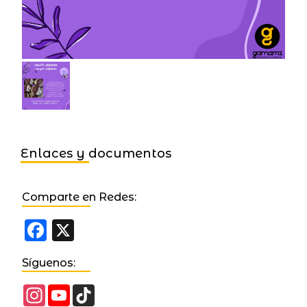
Enlaces y documentos
Comparte en Redes:
Facebook
X
Síguenos:
Instagram
YouTube
TikTok
Channel