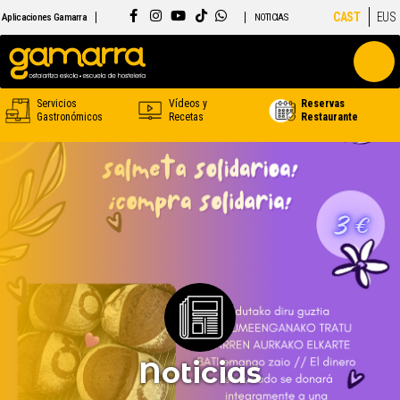
CAST
EUS
Aplicaciones Gamarra
NOTICIAS
Servicios
Vídeos y
Reservas
Gastronómicos
Recetas
Restaurante
Noticias