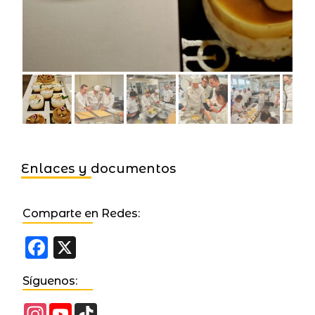
Enlaces y documentos
Comparte en Redes:
Facebook
X
Síguenos:
Instagram
YouTube
TikTok